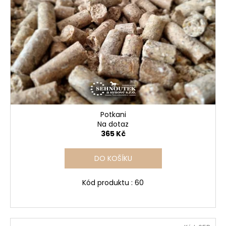
Potkani
Na dotaz
365 Kč
DO KOŠÍKU
Kód produktu : 60