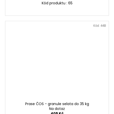
Kód produktu : 65
Kód:
44B
Prase ČOS - granule selata do 35 kg
Na dotaz
405 Kč