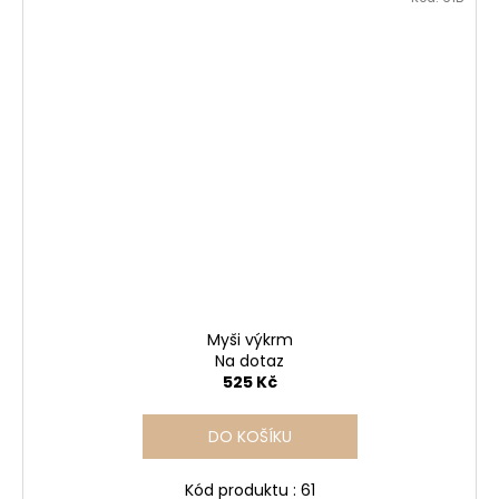
Myši výkrm
Na dotaz
525 Kč
DO KOŠÍKU
Kód produktu : 61