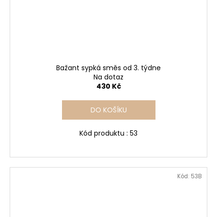
Bažant sypká směs od 3. týdne
Na dotaz
430 Kč
DO KOŠÍKU
Kód produktu : 53
Kód:
53B