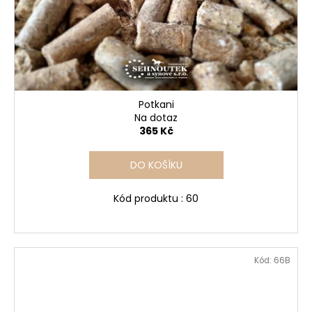
Potkani
Na dotaz
365 Kč
DO KOŠÍKU
Kód produktu : 60
Kód:
66B