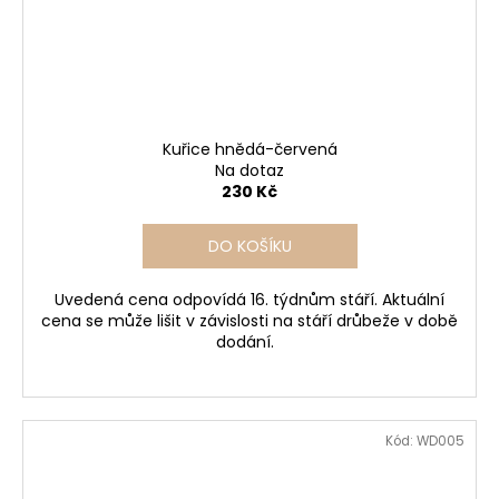
Kuřice hnědá-červená
Na dotaz
230 Kč
DO KOŠÍKU
Uvedená cena odpovídá 16. týdnům stáří. Aktuální
cena se může lišit v závislosti na stáří drůbeže v době
dodání.
Kód:
WD005