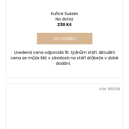
Kuřice Sussex
Na dotaz
230 Kč
DO KOŠÍKU
Uvedená cena odpovídá 16. týdnům stáří. Aktuální
cena se může lišit v závislosti na stáří drůbeže v době
dodání.
Kód:
WD008