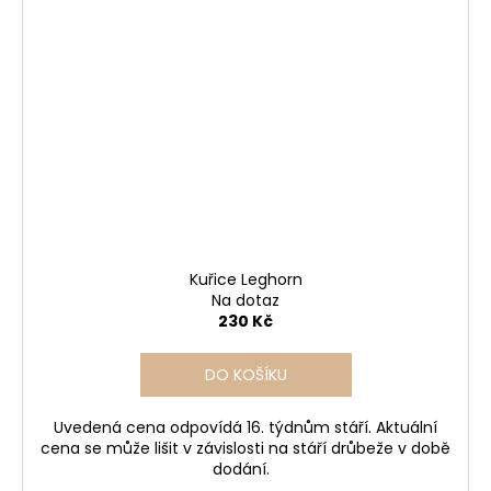
Kuřice Leghorn
Na dotaz
230 Kč
DO KOŠÍKU
Uvedená cena odpovídá 16. týdnům stáří. Aktuální
cena se může lišit v závislosti na stáří drůbeže v době
dodání.