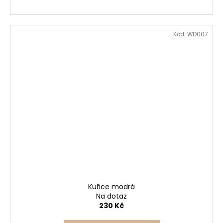
Kód:
WD007
Kuřice modrá
Na dotaz
230 Kč