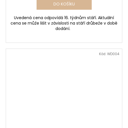
DO KOŠÍKU
Uvedená cena odpovídá 16. týdnům stáří. Aktuální
cena se může lišit v závislosti na stáří drůbeže v době
dodání.
Kód:
WD004