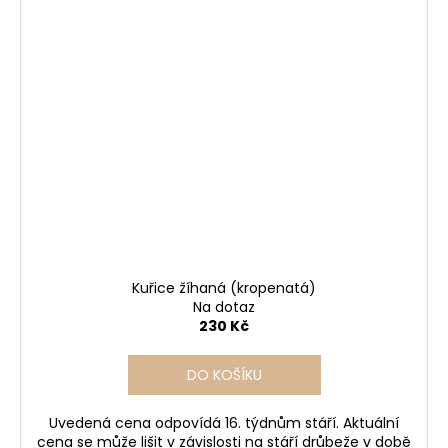
Kuřice žíhaná (kropenatá)
Na dotaz
230 Kč
DO KOŠÍKU
Uvedená cena odpovídá 16. týdnům stáří. Aktuální
cena se může lišit v závislosti na stáří drůbeže v době