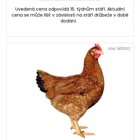
Uvedená cena odpovídá 16. týdnům stáří. Aktuální
cena se může lišit v závislosti na stáří drůbeže v době
dodání.
Kód:
WD002